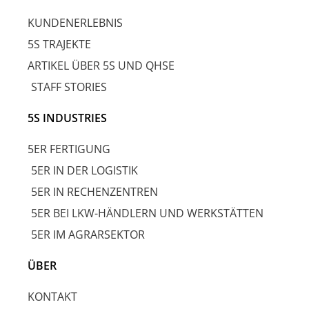
KUNDENERLEBNIS
5S TRAJEKTE
ARTIKEL ÜBER 5S UND QHSE
STAFF STORIES
5S INDUSTRIES
5ER FERTIGUNG
5ER IN DER LOGISTIK
5ER IN RECHENZENTREN
5ER BEI LKW-HÄNDLERN UND WERKSTÄTTEN
5ER IM AGRARSEKTOR
ÜBER
KONTAKT