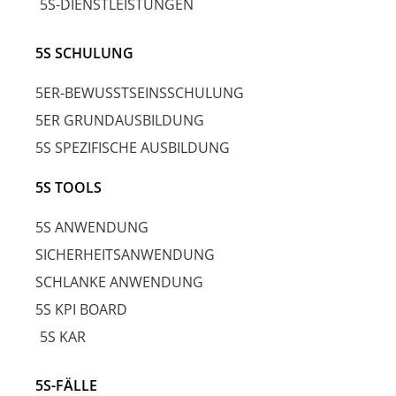
5S-DIENSTLEISTUNGEN
5S SCHULUNG
5ER-BEWUSSTSEINSSCHULUNG
5ER GRUNDAUSBILDUNG
5S SPEZIFISCHE AUSBILDUNG
5S TOOLS
5S ANWENDUNG
SICHERHEITSANWENDUNG
SCHLANKE ANWENDUNG
5S KPI BOARD
5S KAR
5S-FÄLLE