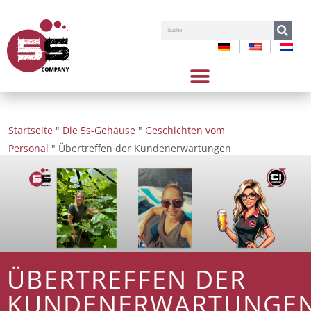
Suche
Startseite
"
Die 5s-Gehäuse
"
Geschichten vom
Personal
"
Übertreffen der Kundenerwartungen
ÜBERTREFFEN DER
KUNDENERWARTUNGE