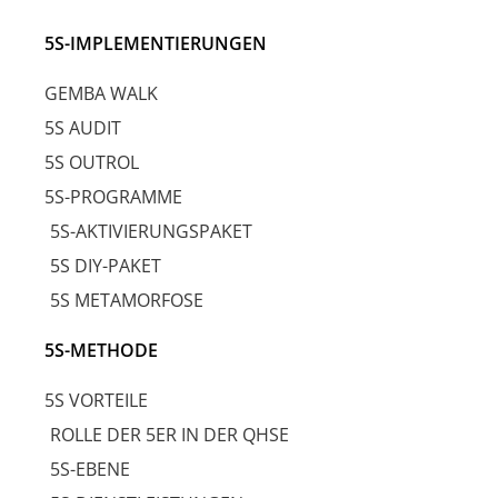
5S-IMPLEMENTIERUNGEN
GEMBA WALK
5S AUDIT
5S OUTROL
5S-PROGRAMME
5S-AKTIVIERUNGSPAKET
5S DIY-PAKET
5S METAMORFOSE
5S-METHODE
5S VORTEILE
ROLLE DER 5ER IN DER QHSE
5S-EBENE