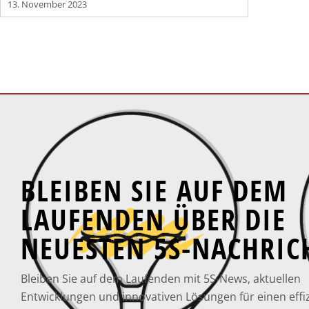
13. November 2023
BLEIBEN SIE AUF DEM
LAUFENDEN ÜBER DIE
NEUESTEN 5S-NACHRIC
Bleiben Sie auf dem Laufenden mit 5S-News, aktuellen
Entwicklungen und innovativen Lösungen für einen effi