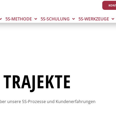
KONT
5S-METHODE
5S-SCHULUNG
5S-WERKZEUGE
 TRAJEKTE
über unsere 5S-Prozesse und Kundenerfahrungen