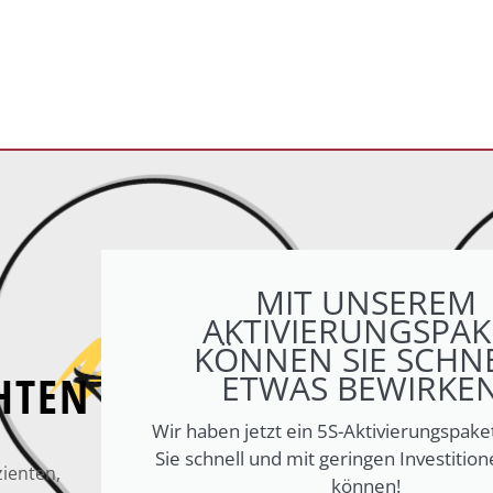
MIT UNSEREM
AKTIVIERUNGSPAK
KÖNNEN SIE SCHN
HTEN
ETWAS BEWIRKEN
Wir haben jetzt ein 5S-Aktivierungspake
Sie schnell und mit geringen Investition
zienten,
können!