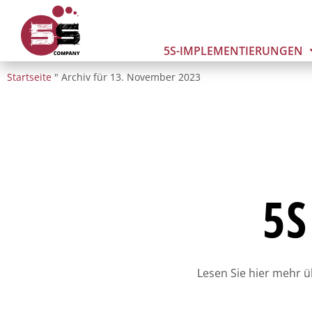
Zum
Inhalt
springen
5S-IMPLEMENTIERUNGEN
Startseite
"
Archiv für 13. November 2023
5S
Lesen Sie hier mehr 