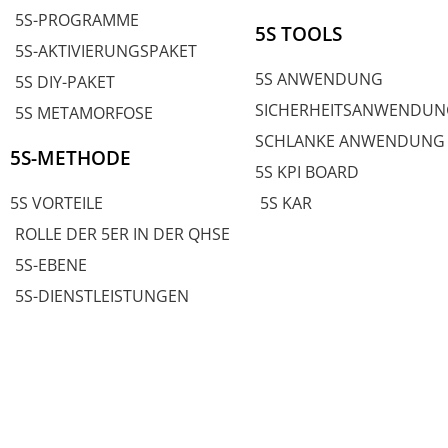
5S-PROGRAMME
5S TOOLS
5S-AKTIVIERUNGSPAKET
5S ANWENDUNG
5S DIY-PAKET
SICHERHEITSANWENDUN
5S METAMORFOSE
SCHLANKE ANWENDUNG
5S-METHODE
5S KPI BOARD
5S VORTEILE
5S KAR
ROLLE DER 5ER IN DER QHSE
5S-EBENE
5S-DIENSTLEISTUNGEN