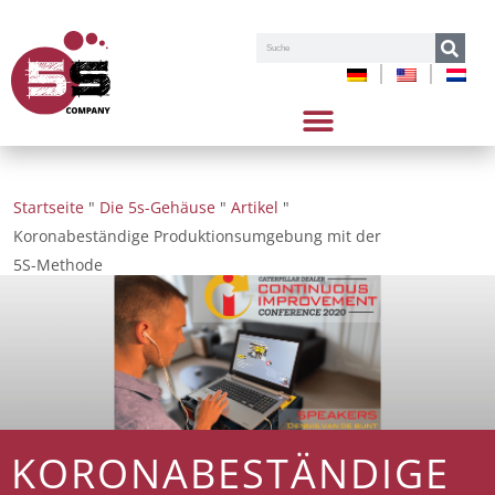
Suche
Startseite
"
Die 5s-Gehäuse
"
Artikel
"
Koronabeständige Produktionsumgebung mit der
5S-Methode
KORONABESTÄNDIGE