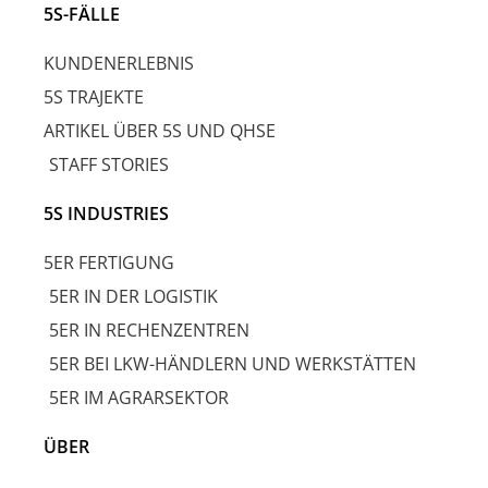
5S-FÄLLE
KUNDENERLEBNIS
5S TRAJEKTE
ARTIKEL ÜBER 5S UND QHSE
STAFF STORIES
5S INDUSTRIES
5ER FERTIGUNG
5ER IN DER LOGISTIK
5ER IN RECHENZENTREN
5ER BEI LKW-HÄNDLERN UND WERKSTÄTTEN
5ER IM AGRARSEKTOR
ÜBER