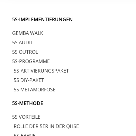
5S-IMPLEMENTIERUNGEN
GEMBA WALK
5S AUDIT
5S OUTROL
5S-PROGRAMME
5S-AKTIVIERUNGSPAKET
5S DIY-PAKET
5S METAMORFOSE
5S-METHODE
5S VORTEILE
ROLLE DER 5ER IN DER QHSE
5S-EBENE