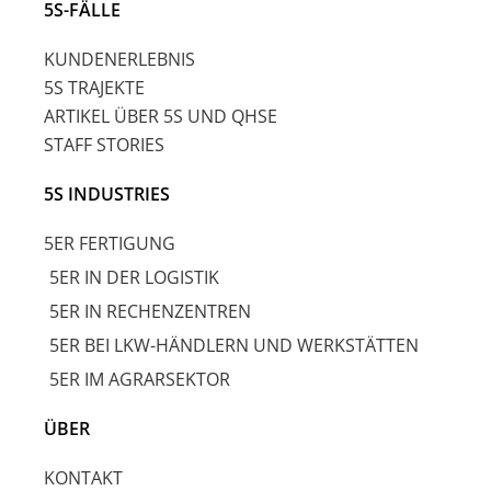
5S-FÄLLE
KUNDENERLEBNIS
5S TRAJEKTE
ARTIKEL ÜBER 5S UND QHSE
STAFF STORIES
5S INDUSTRIES
5ER FERTIGUNG
5ER IN DER LOGISTIK
5ER IN RECHENZENTREN
5ER BEI LKW-HÄNDLERN UND WERKSTÄTTEN
5ER IM AGRARSEKTOR
ÜBER
KONTAKT