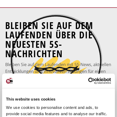
BLEIBEN SIE AUF DEM
LAUFENDEN ÜBER DIE
NEUESTEN 5S-
NACHRICHTEN
Bleiben Sie auf dem Laufenden mit 5S-News, aktuellen
Entwicklungen und innovativen Lösungen für einen
effizienten, sicheren Arbeitsplatz und eine optimale
Arbeitsplatzorganisation? Abonnieren Sie jetzt
unseren Newsletter!
This website uses cookies
We use cookies to personalise content and ads, to
provide social media features and to analyse our traffic.