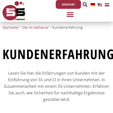
Zum
KONTAKT
Inhalt
springen
Startseite
"
Die 5s-Gehäuse
"
Kundenerfahrung
KUNDENERFAHRUN
Lesen Sie hier die Erfahrungen von Kunden mit der
Einführung von 5S und CI in ihren Unternehmen. In
Zusammenarbeit mit einem 5S-Unternehmen. Erfahren
Sie auch, wie Sicherheit für nachhaltige Ergebnisse
gestaltet wird.