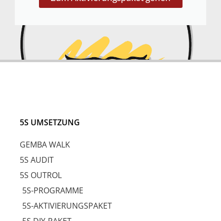
5S UMSETZUNG
GEMBA WALK
5S AUDIT
5S OUTROL
5S-PROGRAMME
5S-AKTIVIERUNGSPAKET