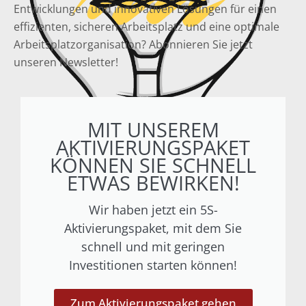
Entwicklungen und innovativen Lösungen für einen
effizienten, sicheren Arbeitsplatz und eine optimale
Arbeitsplatzorganisation? Abonnieren Sie jetzt
unseren Newsletter!
MIT UNSEREM
AKTIVIERUNGSPAKET
KÖNNEN SIE SCHNELL
ETWAS BEWIRKEN!
Wir haben jetzt ein 5S-
Aktivierungspaket, mit dem Sie
schnell und mit geringen
Investitionen starten können!
Zum Aktivierungspaket gehen