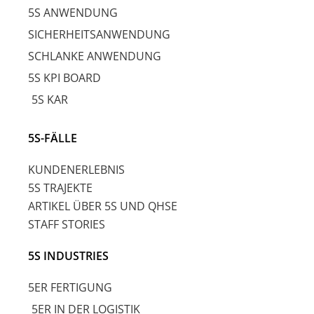
5S ANWENDUNG
SICHERHEITSANWENDUNG
SCHLANKE ANWENDUNG
5S KPI BOARD
5S KAR
5S-FÄLLE
KUNDENERLEBNIS
5S TRAJEKTE
ARTIKEL ÜBER 5S UND QHSE
STAFF STORIES
5S INDUSTRIES
5ER FERTIGUNG
5ER IN DER LOGISTIK