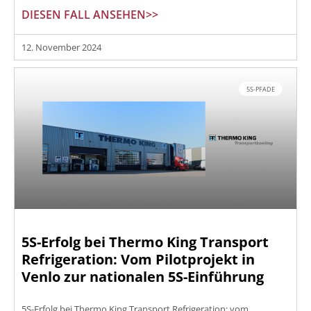
DIESEN FALL ANSEHEN>>
12. November 2024
5S-PFADE
5S-Erfolg bei Thermo King Transport
Refrigeration: Vom Pilotprojekt in
Venlo zur nationalen 5S-Einführung
5S-Erfolg bei Thermo King Transport Refrigeration: vom