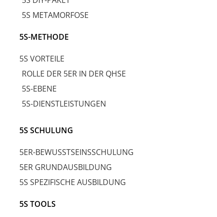
5S DIY-PAKET
5S METAMORFOSE
5S-METHODE
5S VORTEILE
ROLLE DER 5ER IN DER QHSE
5S-EBENE
5S-DIENSTLEISTUNGEN
5S SCHULUNG
5ER-BEWUSSTSEINSSCHULUNG
5ER GRUNDAUSBILDUNG
5S SPEZIFISCHE AUSBILDUNG
5S TOOLS