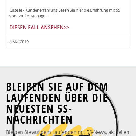
Gazelle - Kundenerfahrung Lesen Sie hier die Erfahrung mit 5S
von Bouke, Manager
DIESEN FALL ANSEHEN>>
4 Mai 2019
BLEIBEN SIE AUF DEM
LAUFENDEN ÜBER DIE
NEUESTEN 5S-
NACHRICHTEN
Bleiben Sie auf dem Laufenden mit 5S-News, aktuellen