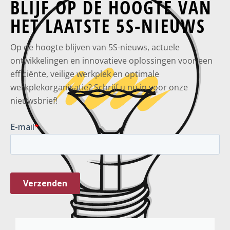
BLIJF OP DE HOOGTE VAN
HET LAATSTE 5S-NIEUWS
Op de hoogte blijven van 5S-nieuws, actuele
ontwikkelingen en innovatieve oplossingen voor een
efficiënte, veilige werkplek en optimale
werkplekorganisatie? Schrijf u nu in voor onze
nieuwsbrief!