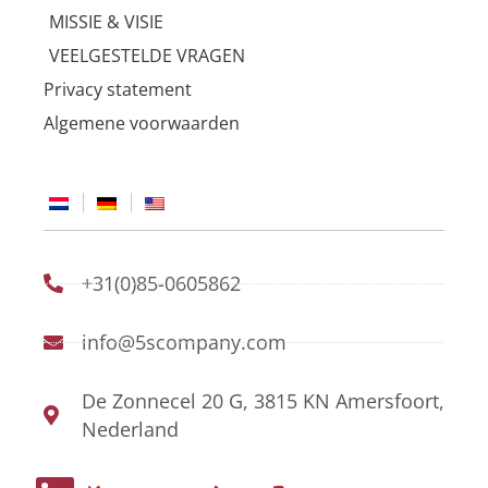
MISSIE & VISIE
VEELGESTELDE VRAGEN
Privacy statement
Algemene voorwaarden
+31(0)85-0605862
info@5scompany.com
De Zonnecel 20 G, 3815 KN Amersfoort,
Nederland
L