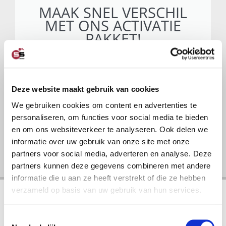
MAAK SNEL VERSCHIL
MET ONS ACTIVATIE
PAKKET!
We hebben nu een 5S activatie
pakket waarmee u snel kunt starten
tegen lage investering!
Deze website maakt gebruik van cookies
We gebruiken cookies om content en advertenties te
Ga naar activatiepakket
personaliseren, om functies voor social media te bieden
en om ons websiteverkeer te analyseren. Ook delen we
informatie over uw gebruik van onze site met onze
partners voor social media, adverteren en analyse. Deze
partners kunnen deze gegevens combineren met andere
informatie die u aan ze heeft verstrekt of die ze hebben
verzameld op basis van uw gebruik van hun services.
Toestemmingsselectie