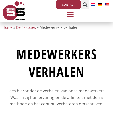
Ga
CONTACT
naar
de
inhoud
Home
»
De 5s cases
»
Medewerkers verhalen
MEDEWERKERS
VERHALEN
Lees hieronder de verhalen van onze medewerkers.
Waarin zij hun ervaring en de affiniteit met de 5S
methode en het continu verbeteren omschrijven.