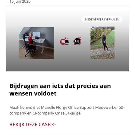
15 juni 2026
MEDEWERKERS VERHALEN
Bijdragen aan iets dat precies aan
wensen voldoet
Maak kennis met Mariëlle Florijn Office Support Medewerker 5S-
company en CI-company Onze 31-jarige
BEKIJK DEZE CASE>>