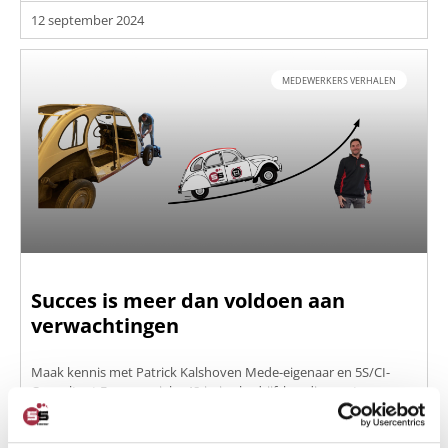
12 september 2024
MEDEWERKERS VERHALEN
Succes is meer dan voldoen aan
verwachtingen
Maak kennis met Patrick Kalshoven Mede-eigenaar en 5S/CI-
Consultant Een energieke 48-jarige bedrijfskundige met
BEKIJK DEZE CASE>>