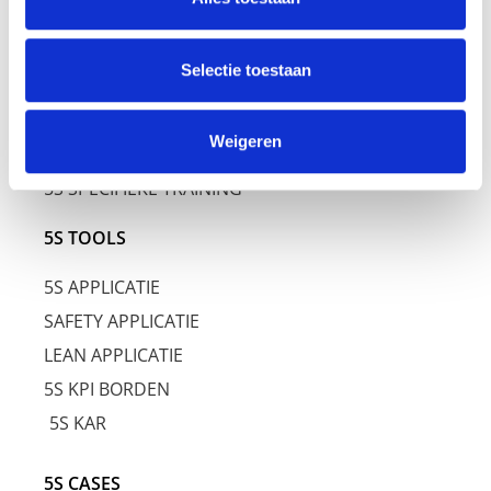
5S DIENSTEN
5S TRAINING
Selectie toestaan
5S AWARENESS TRAINING
Weigeren
5S BASIS TRAINING
5S SPECIFIEKE TRAINING
5S TOOLS
5S APPLICATIE
SAFETY APPLICATIE
LEAN APPLICATIE
5S KPI BORDEN
5S KAR
5S CASES