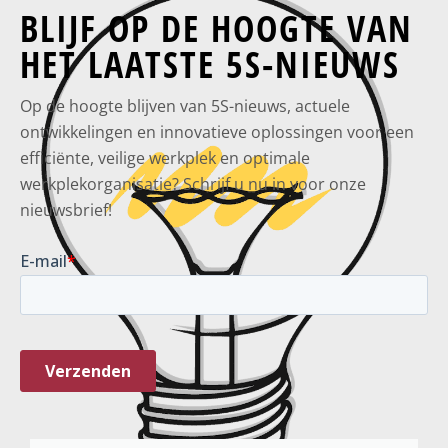
BLIJF OP DE HOOGTE VAN
HET LAATSTE 5S-NIEUWS
Op de hoogte blijven van 5S-nieuws, actuele
ontwikkelingen en innovatieve oplossingen voor een
efficiënte, veilige werkplek en optimale
werkplekorganisatie? Schrijf u nu in voor onze
nieuwsbrief!