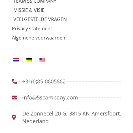
TEAM 5S COMPANY
MISSIE & VISIE
VEELGESTELDE VRAGEN
Privacy statement
Algemene voorwaarden
+31(0)85-0605862
info@5scompany.com
De Zonnecel 20 G, 3815 KN Amersfoort,
Nederland