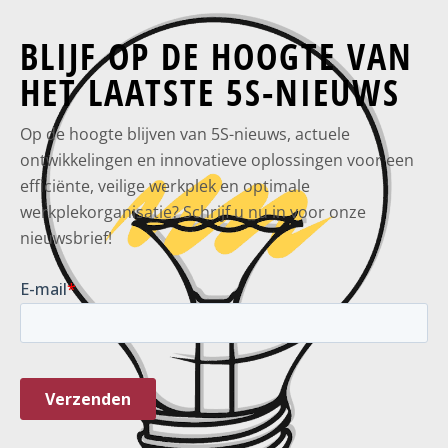
BLIJF OP DE HOOGTE VAN
HET LAATSTE 5S-NIEUWS
Op de hoogte blijven van 5S-nieuws, actuele
ontwikkelingen en innovatieve oplossingen voor een
efficiënte, veilige werkplek en optimale
werkplekorganisatie? Schrijf u nu in voor onze
nieuwsbrief!