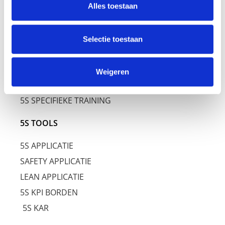
5S NIVEAU
Alles toestaan
5S DIENSTEN
Selectie toestaan
5S TRAINING
5S AWARENESS TRAINING
Weigeren
5S BASIS TRAINING
5S SPECIFIEKE TRAINING
5S TOOLS
5S APPLICATIE
SAFETY APPLICATIE
LEAN APPLICATIE
5S KPI BORDEN
5S KAR