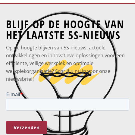
BLIJF OP DE HOOGTE VAN
HET LAATSTE 5S-NIEUWS
Op de hoogte blijven van 5S-nieuws, actuele
ontwikkelingen en innovatieve oplossingen voor een
efficiënte, veilige werkplek en optimale
werkplekorganisatie? Schrijf u nu in voor onze
nieuwsbrief!