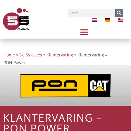
Zoeken
Home
»
De 5s cases
»
Klantervaring
»
Klantervaring –
PON Power
KLANTERVARING –
PON POWER